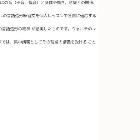
とばの音（子音、母音）と身体や動き、意識との関係、
ナルの言語造形練習文を個人レッスンで各自に適応する
言語造形の精神 が結実したものです。ヴォルテのレ
では、集中講義としてその理論の講義を受ける こと