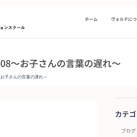
ホーム
ヴォルテにつ
08～お子さんの言葉の遅れ～
～お子さんの言葉の遅れ～
カテゴ
ブログ