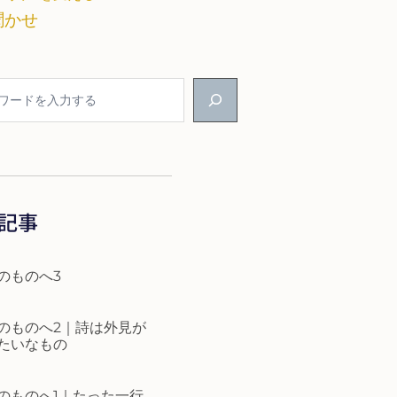
聞かせ
記事
のものへ3
のものへ2｜詩は外見が
たいなもの
のものへ1｜たった一行