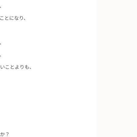
、
ことになり、
、
。
いことよりも、
か？