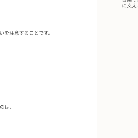
に支え
いを注意することです。
のは、