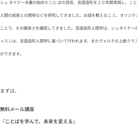
シュ タイナー夫妻の始めたこと ばの芸術、言語造形を２０年間実践し、こ
人間の成長との関係などを研究してきました。お話を教えるこ と、オリジ
ことで、その確実さを確認してきました。言語造形人間学は、シュタイナーの
ッスンは、言語造形人間学に基づいて行われます。またヴォルテの上級クラス
ができます。
まずは、
無料メール講座
『ことばを学んで、未来を変える』