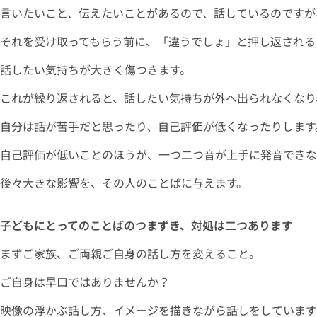
言いたいこと、伝えたいことがあるので、話しているのですが
それを受け取ってもらう前に、「違うでしょ」と押し返される
話したい気持ちが大きく傷つきます。
これが繰り返されると、話したい気持ちが外へ出られなくなり
自分は話が苦手だと思ったり、自己評価が低くなったりします
自己評価が低いことのほうが、一つ二つ音が上手に発音できな
後々大きな影響を、その人のことばに与えます。
子どもにとってのことばのつまずき、対処は二つあります
まずご家族、ご両親ご自身の話し方を変えること。
ご自身は早口ではありませんか？
映像の浮かぶ話し方、イメージを描きながら話しをしています