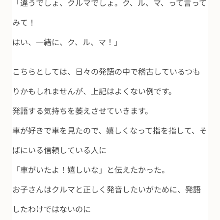
「違うでしょ、クルマでしょ。ク、ル、マ、って言って
みて！
はい、一緒に、ク、ル、マ！」
こちらとしては、日々の発語の中で稽古しているつも
りかもしれませんが、上記はよくない例です。
発語する気持ちを萎えさせていきます。
車が好きで車を見たので、嬉しくなって指を指して、そ
ばにいる信頼している人に
「車がいたよ！嬉しいな」と伝えたかった。
お子さんはクルマと正しく発音したいがために、発語
したわけではないのに