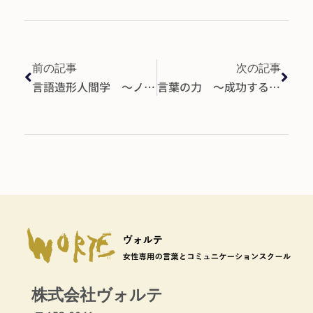
前の記事
次の記事
言語造形人間学 ～ノートを見せてください！～
言葉の力 ～成功するための「ジブントリセツ」！～
株式会社ヴォルテ