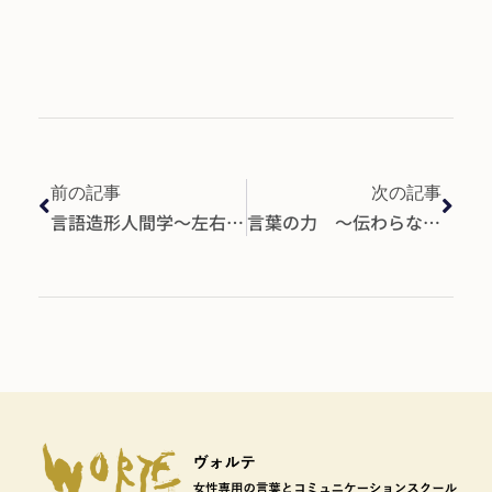
前の記事
次の記事
言語造形人間学～左右バランス～
言葉の力 ～伝わらないのは、なぜ？～