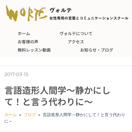
ホーム
ヴォルテについて
お客様の声
アクセス
無料レッスン動画
お知らせ・ブログ
2017-03-15
言語造形人間学～静かにし
て！と言う代わりに～
ホーム
»
ブログ
»
言語造形人間学～静かにして！と言う代わり
に～