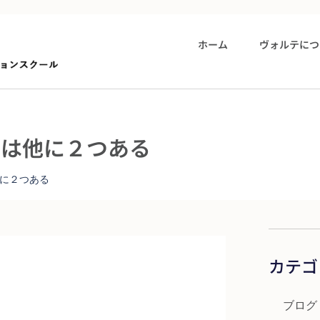
ホーム
ヴォルテにつ
膚は他に２つある
に２つある
カテゴ
ブログ