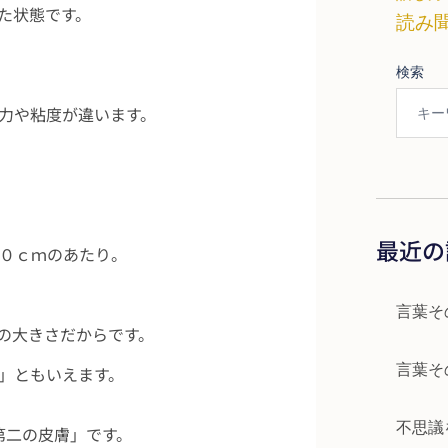
た状態です。
読み
検索
力や粘度が違います。
最近の
０ｃｍのあたり。
言葉そ
の大きさだからです。
言葉そ
」ともいえます。
不思議
第二の皮膚」です。