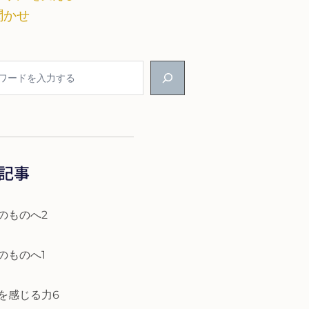
聞かせ
記事
のものへ2
のものへ1
を感じる力6