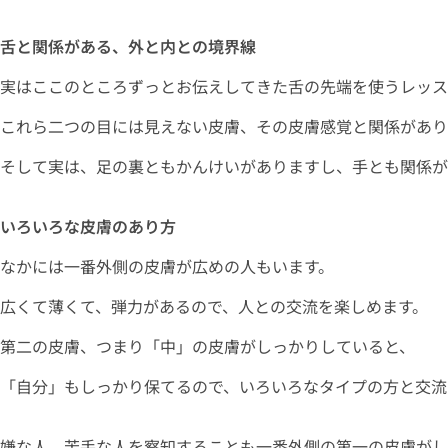
舌と関係がある、外と内との境界線
実はここのところずっとお伝えしてきた舌の先端を使うレッス
これら二つの目には見えない皮膚、その皮膚感覚と関係があり
そして実は、足の裏ともかんけいがありますし、手とも関係が
いろいろな皮膚のあり方
なかには一番外側の皮膚が広めの人もいます。
広くて薄くて、弾力があるので、人との交流を楽しめます。
第二の皮膚、つまり「中」の皮膚がしっかりしていると、
「自分」もしっかり保てるので、いろいろなタイプの方と交流
嫌な人、苦手な人を察知することも一番外側の第一の皮膚がし