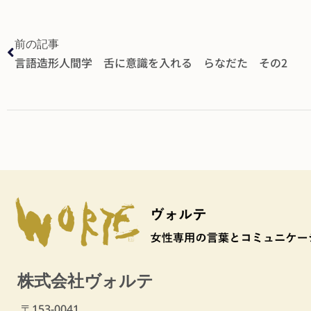
前の記事
言語造形人間学 舌に意識を入れる らなだた その2
株式会社ヴォルテ
〒153-0041