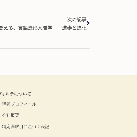
次の記事
を変える、言語造形人間学 進歩と進化
ヴォルテについて
講師プロフィール
会社概要
特定商取引に基づく表記