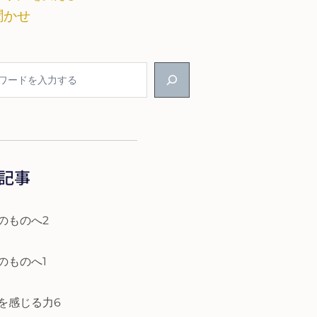
聞かせ
記事
のものへ2
のものへ1
を感じる力6