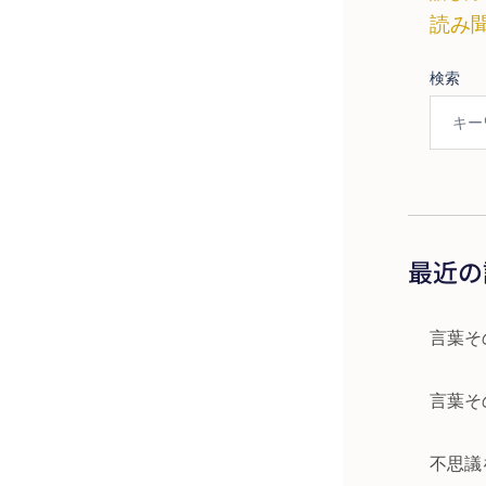
読み
検索
最近の
言葉そ
言葉そ
不思議