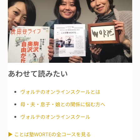
あわせて読みたい
ヴォルテのオンラインスクールとは
母・夫・息子・娘との関係に悩む方へ
ヴォルテのオンラインスクール
▶ ことば塾WORTEの全コースを見る