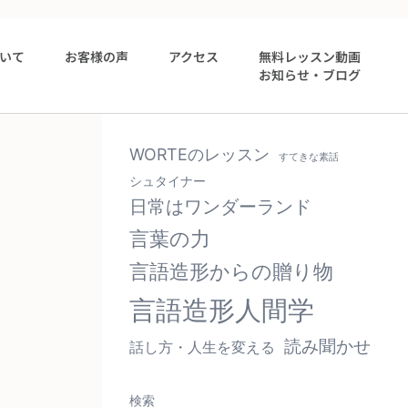
いて
お客様の声
アクセス
無料レッスン動画
お知らせ・ブログ
WORTEのレッスン
すてきな素話
シュタイナー
日常はワンダーランド
言葉の力
言語造形からの贈り物
言語造形人間学
読み聞かせ
話し方・人生を変える
検索